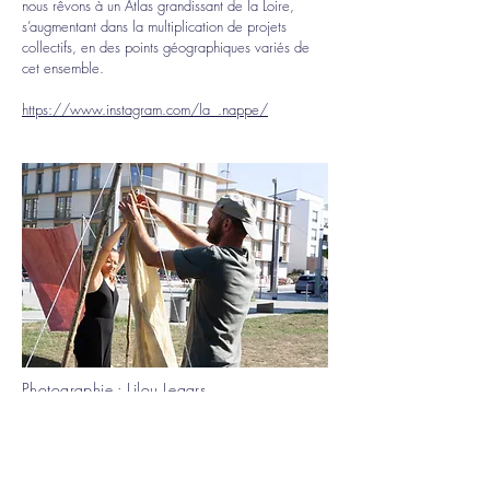
nous rêvons à un Atlas grandissant de la Loire,
s’augmentant dans la multiplication de projets
collectifs, en des points géographiques variés de
cet ensemble.
https://www.instagram.com/la_.nappe/
Photographie : Lilou Legars
camilleorlandini.studio@gmail.com
Tel:
0633073464