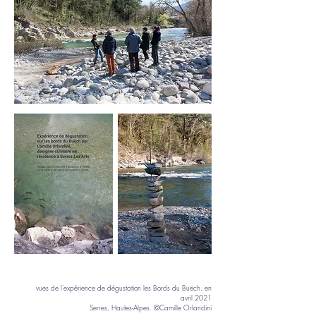
vues de l'expérience de dégustation les Bords du Buëch, en
avril 2021
Serres, Hautes-Alpes. ©Camille Orlandini