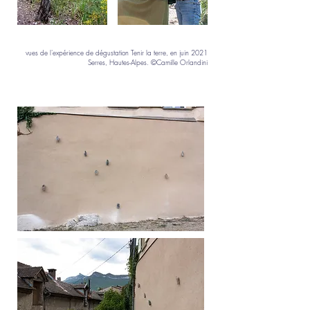
vues de l'expérience de dégustation Tenir la terre, en juin 2021
Serres, Hautes-Alpes. ©Camille Orlandini