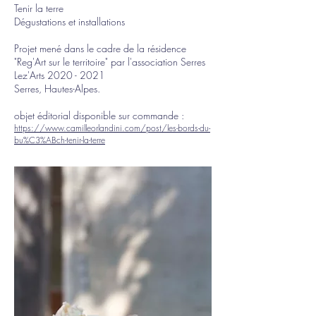
Tenir la terre
Dégustations et
i
nstallations
Projet mené dans le cadre de la résidence
"Reg'Art sur le territoire" par l'association Serres
Lez'Arts
2020 - 2021
Serres, Hautes-Alpes.
objet éditorial disponible sur commande :
https://www.camilleorlandini.com/post/les-bords-du-
bu%C3%ABch-tenir-la-terre