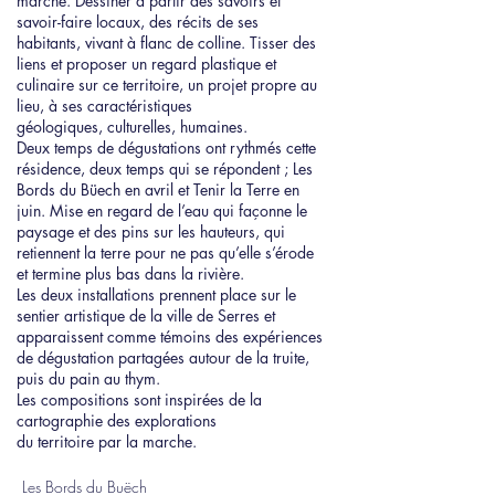
marche. Dessiner à partir des savoirs et
savoir-faire locaux, des récits de ses
habitants, vivant à flanc de colline. Tisser des
liens et proposer un regard plastique et
culinaire sur ce territoire, un projet propre au
lieu, à ses caractéristiques
géologiques, culturelles, humaines.
Deux temps de dégustations ont rythmés cette
résidence, deux temps qui se répondent ; Les
Bords du Büech en avril et Tenir la Terre en
juin. Mise en regard de l’eau qui façonne le
paysage et des pins sur les hauteurs, qui
retiennent la terre pour ne pas qu’elle s’érode
et termine plus bas dans la rivière.
Les deux installations prennent place sur le
sentier artistique de la ville de Serres et
apparaissent comme témoins des expériences
de dégustation partagées autour de la truite,
puis du pain au thym.
Les compositions sont inspirées de la
cartographie des explorations
du territoire par la marche.
Les Bords du Buëch