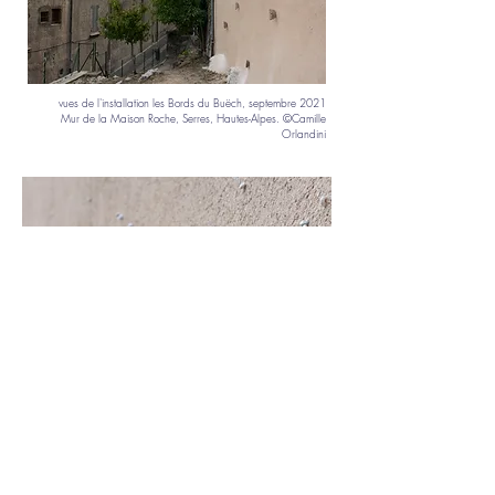
vues de l'installation les Bords du Buëch, septembre 2021
Mur de la Maison Roche, Serres, Hautes-Alpes. ©Camille
Orlandini